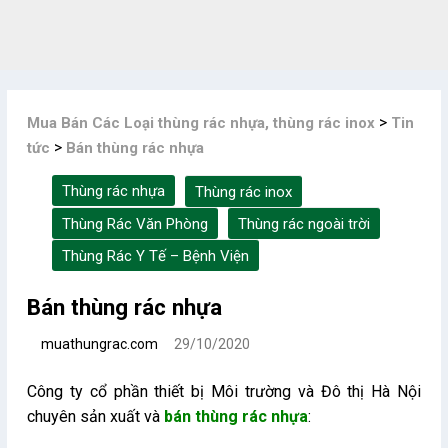
Skip
to
content
>
Mua Bán Các Loại thùng rác nhựa, thùng rác inox
Tin
>
tức
Bán thùng rác nhựa
Thùng rác nhựa
Thùng rác inox
Thùng Rác Văn Phòng
Thùng rác ngoài trời
Thùng Rác Y Tế – Bệnh Viện
Bán thùng rác nhựa
muathungrac.com
29/10/2020
Công ty cổ phần thiết bị Môi trường và Đô thị Hà Nội
chuyên sản xuất và
bán thùng rác nhựa
: