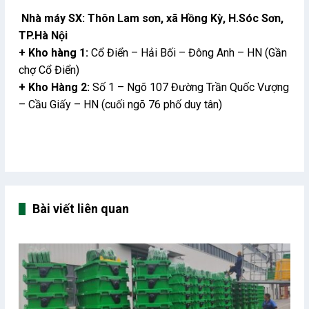
Nhà máy SX: Thôn Lam sơn, xã Hồng Kỳ, H.Sóc Sơn,
TP.Hà Nội
+ Kho hàng 1:
Cổ Điển – Hải Bối – Đông Anh – HN (Gần
chợ Cổ Điển)
+ Kho Hàng 2:
Số 1 – Ngõ 107 Đường Trần Quốc Vượng
– Cầu Giấy – HN (cuối ngõ 76 phố duy tân)
Bài viết liên quan