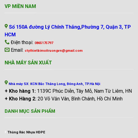
VP MIỀN NAM
Số 150A đường Lý Chính Thắng,Phường 7, Quận 3, TP
HCM
Điện thoại:
0865175797
Email:
ctythietbimoitruongvn@gmail.com
NHÀ MÁY SẢN XUẤT
Nhà máy SX: KCN Bắc Thăng Long, Đông Anh, TP.Hà Nội
+ Kho hàng 1:
1139C Phúc Diễn, Tây Mỗ, Nam Từ Liêm, HN
+ Kho Hàng 2:
20 Võ Văn Vân, Bình Chánh, Hồ Chí Minh
DANH MỤC SẢN PHẨM
Thùng Rác Nhựa HDPE