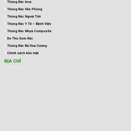
Thùng Rác Inox
Thùng Rác Văn Phòng
Thùng Rác Ngoài Trời
Thùng Rác Y Tế – Bệnh Viện
Thùng Rác Nhựa Composite
Xe Thu Gom Rác
Thùng Rác Đá Hoa Cương
Chính sách bảo mật
ĐỊA CHỈ