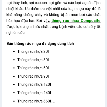
sợi thủy tinh, sợi cacbon, sợi gốm và các loại sợi ổn định
nhiệt khác. Ưu điểm ưu việt nhất của loại nhựa này đó là
khả năng chống cháy và không bị ăn mòn bởi các chất
hóa học độc hại. Bởi vậy,
thùng rác nhựa
Composite
được lựa chọn nhiều nhất trong bệnh viện, các cơ sở y tế,
nghiên cứu.
Bán thùng rác nhựa đa dạng dung tích
Thùng rác nhựa 20l
Thùng rác nhựa 30l
Thùng rác nhựa 60l
Thùng rác nhựa 90l
Thùng rác nhựa 120l
Thùng rác nhựa 240l
Thùng rác nhựa 660l,….