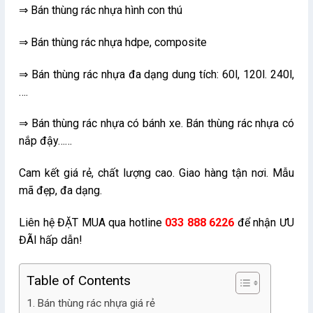
⇒ Bán thùng rác nhựa hình con thú
⇒ Bán thùng rác nhựa hdpe, composite
⇒ Bán thùng rác nhựa đa dạng dung tích: 60l, 120l. 240l,
….
⇒ Bán thùng rác nhựa có bánh xe. Bán thùng rác nhựa có
nắp đậy……
Cam kết giá rẻ, chất lượng cao. Giao hàng tận nơi. Mẫu
mã đẹp, đa dạng.
Liên hệ ĐẶT MUA qua hotline
033 888 6226
để nhận ƯU
ĐÃI hấp dẫn!
Table of Contents
Bán thùng rác nhựa giá rẻ