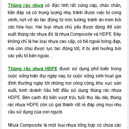
Thùng rác nhựa
có đặc tính rất cứng cáp, chắc chắn,
bền đệp và có trọng lượng nhẹ, tránh được việc bị cong
vênh, nứt vỡ do tác động từ môi tường, tránh ăn mòn bởi
các hóa học. Hai loại nhựa chủ yếu được dùng để sản
xuất thùng rác nhựa đó là nhựa Composite và HDPE. Đây
không chỉ là hai loại nhựa cao cấp, có bề ngoài bóng đẹp,
mà còn chịu được lực tác động tốt, ít bị ảnh hưởng bởi
các yếu tố bên ngoài.…
Thùng rác nhựa HDPE
được sử dụng phổ biến trong
cuộc sống hiện đại ngày nay, từ cuộc sống sinh hoạt gia
đình thường ngày tới những nơi công cộng, khu vực sản
xuất, kinh doành hầu hết đều sử dụng thùng rác nhựa
HDPE. Bên cạnh độ bền vượt trội, tuổi thọ lâu dài, thùng
rác nhựa HDPE còn có giá thành rất rẻ đáp ứng mọi nhu
cầu sử dụng của con người.
Nhựa Composite là một loại nhựa tổng hợp có chứa các