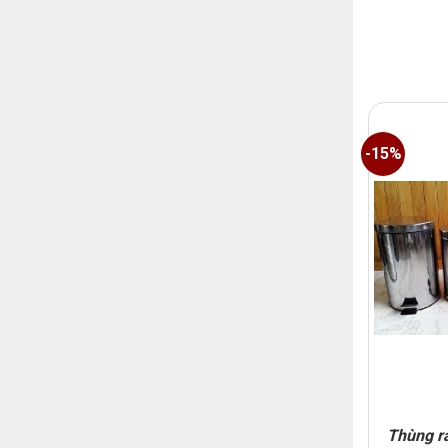
-15%
Thùng r