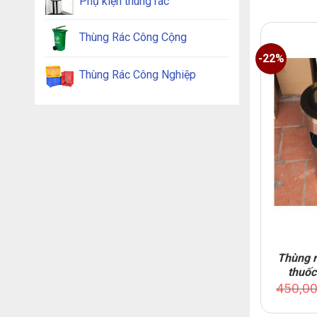
Phụ kiện thùng rác
Thùng Rác Công Cộng
-22%
Thùng Rác Công Nghiệp
Thùng r
thuố
450,0