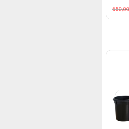
650,0