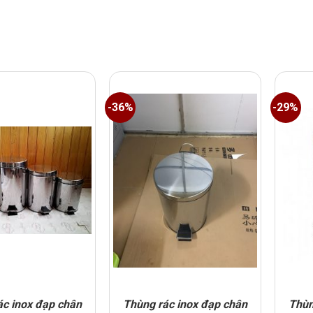
-36%
-29%
ác inox đạp chân
Thùng rác inox đạp chân
Thùn