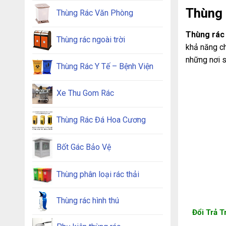
Thùng 
Thùng Rác Văn Phòng
Thùng rác 
Thùng rác ngoài trời
khả năng ch
những nơi s
Thùng Rác Y Tế – Bệnh Viện
Xe Thu Gom Rác
Thùng Rác Đá Hoa Cương
Bốt Gác Bảo Vệ
Thùng phân loại rác thải
Thùng rác hình thú
Đổi Trả 