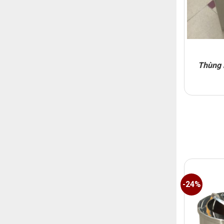
Thùng r
-24%