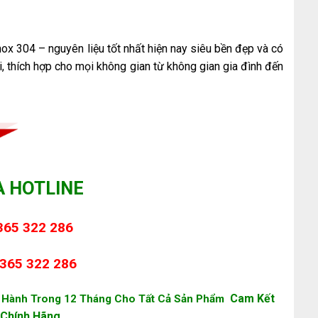
ox 304 – nguyên liệu tốt nhất hiện nay siêu bền đẹp và có
, thích hợp cho mọi không gian từ không gian gia đình đến
A HOTLINE
365 322 286
365 322 286
Cam Kết
 Hành Trong 12 Tháng Cho Tất Cả Sản Phẩm
Chính Hãng