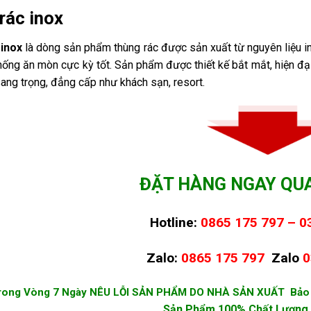
rác inox
inox
là dòng sản phẩm thùng rác được sản xuất từ nguyên liệu in
ống ăn mòn cực kỳ tốt. Sản phẩm được thiết kế bắt mắt, hiện đại
ang trọng, đẳng cấp như khách sạn, resort.
ĐẶT HÀNG NGAY QU
Hotline:
0865 175 797 – 0
Zalo:
0865 175 797
Zalo
0
Trong Vòng 7 Ngày NÊU LỖI SẢN PHẨM DO NHÀ SẢN XUẤT Bảo
Sản Phẩm 100% Chất Lượng 