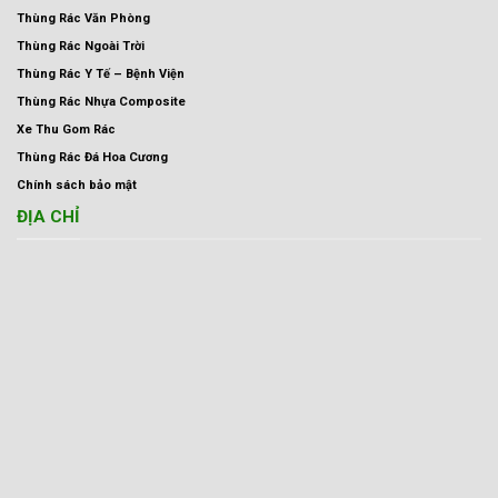
Thùng Rác Văn Phòng
Thùng Rác Ngoài Trời
Thùng Rác Y Tế – Bệnh Viện
Thùng Rác Nhựa Composite
Xe Thu Gom Rác
Thùng Rác Đá Hoa Cương
Chính sách bảo mật
ĐỊA CHỈ