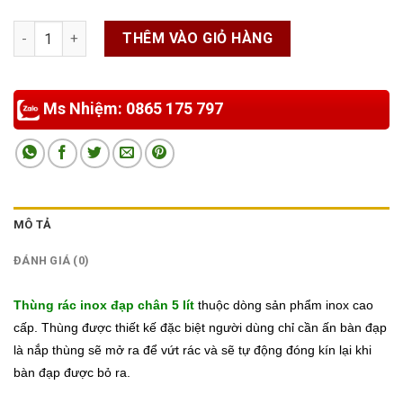
Thùng rác inox đạp chân 5 lít số lượng
THÊM VÀO GIỎ HÀNG
Ms Nhiệm: 0865 175 797
MÔ TẢ
ĐÁNH GIÁ (0)
Thùng rác inox đạp chân 5 lít
thuộc dòng sản phẩm inox cao
cấp. T
hùng được thiết kế đặc biệt người dùng chỉ cần ấn bàn đạp
là nắp thùng sẽ mở ra để vứt rác và sẽ tự động đóng kín lại khi
bàn đạp được bỏ ra.