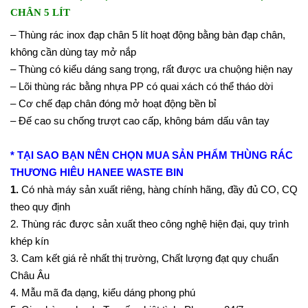
CHÂN 5 LÍT
– Thùng rác inox đạp chân 5 lít hoạt động bằng bàn đạp chân,
không cần dùng tay mở nắp
– Thùng có kiểu dáng sang trọng, rất được ưa chuộng hiện nay
– Lõi thùng rác bằng nhựa PP có quai xách có thể tháo dời
– Cơ chế đạp chân đóng mở hoạt động bền bỉ
– Đế cao su chống trượt cao cấp, không bám dấu vân tay
* TẠI SAO BẠN NÊN CHỌN MUA SẢN PHẨM THÙNG RÁC
THƯƠNG HIÊU
HANEE WASTE BIN
1.
Có nhà máy sản xuất riêng, hàng chính hãng, đầy đủ CO, CQ
theo quy định
2. Thùng rác được sản xuất theo công nghệ hiện đại, quy trình
khép kín
3. Cam kết giá rẻ nhất thị trường, Chất lượng đạt quy chuẩn
Châu Âu
4. Mẫu mã đa dạng, kiểu dáng phong phú