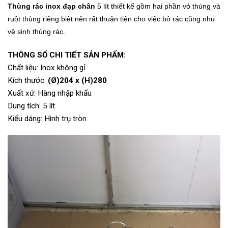
Thùng rác inox đạp chân
5 lít thiết kế gồm hai phần vỏ thùng và
ruột thùng riêng biệt nên rất thuận tiện cho việc bỏ rác cũng như
vệ sinh thùng rác.
THÔNG SỐ CHI TIẾT SẢN PHẨM:
Chất liệu: Inox không gỉ
Kích thước:
(Ø)204 x (H)280
Xuất xứ: Hàng nhập khẩu
Dung tích: 5 lít
Kiểu dáng: Hình trụ tròn