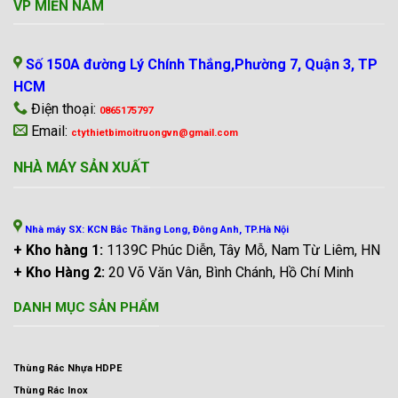
VP MIỀN NAM
Số 150A đường Lý Chính Thắng,Phường 7, Quận 3, TP
HCM
Điện thoại:
0865175797
Email:
ctythietbimoitruongvn@gmail.com
NHÀ MÁY SẢN XUẤT
Nhà máy SX: KCN Bắc Thăng Long, Đông Anh, TP.Hà Nội
+ Kho hàng 1:
1139C Phúc Diễn, Tây Mỗ, Nam Từ Liêm, HN
+ Kho Hàng 2:
20 Võ Văn Vân, Bình Chánh, Hồ Chí Minh
DANH MỤC SẢN PHẨM
Thùng Rác Nhựa HDPE
Thùng Rác Inox