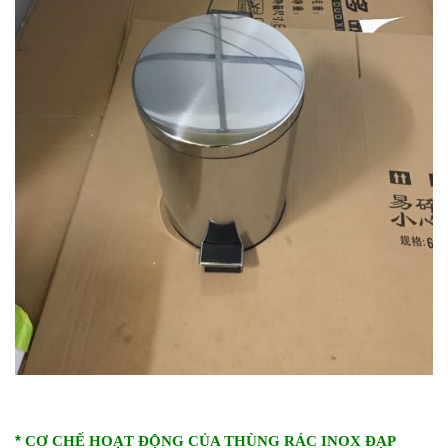
*
CƠ CHẾ HOẠT ĐỘNG CỦA THÙNG RÁC INOX ĐẠP