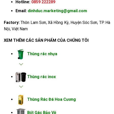
Hotline:
0859 222289
Email:
dinhduc.marketing@gmail.com
Factory:
Thôn Lam Sơn, Xã Hồng Kỳ, Huyện Sóc Sơn, TP. Hà
Nội, Việt Nam
XEM THÊM CÁC SẢN PHẨM CỦA CHÚNG TÔI
Thùng rác nhựa
Thùng rác inox
Thùng Rác Đá Hoa Cương
Bốt Gác Bảo Vệ