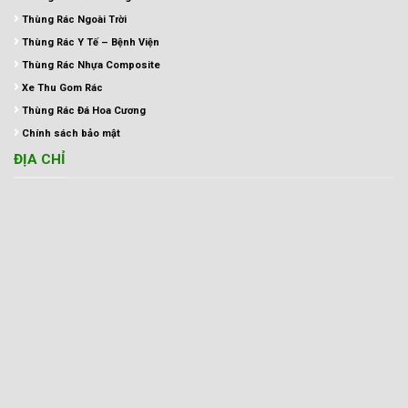
Thùng Rác Ngoài Trời
Thùng Rác Y Tế – Bệnh Viện
Thùng Rác Nhựa Composite
Xe Thu Gom Rác
Thùng Rác Đá Hoa Cương
Chính sách bảo mật
ĐỊA CHỈ