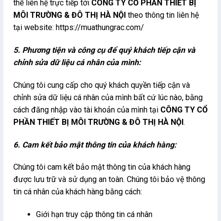
thể liên hệ trực tiếp tới
CÔNG TY CỔ PHẦN THIẾT BỊ
MÔI TRƯỜNG & ĐÔ THỊ HÀ NỘI
theo thông tin liên hệ
tại website: https://muathungrac.com/
5. Phương tiện và công cụ để quý khách tiếp cận và
chỉnh sửa dữ liệu cá nhân của mình:
Chúng tôi cung cấp cho quý khách quyền tiếp cận và
chỉnh sửa dữ liệu cá nhân của mình bất cứ lúc nào, bằng
cách đăng nhập vào tài khoản của mình tại
CÔNG TY CỔ
PHẦN THIẾT BỊ MÔI TRƯỜNG & ĐÔ THỊ HÀ NỘI
.
6. Cam kết bảo mật thông tin của khách hàng:
Chúng tôi cam kết bảo mật thông tin của khách hàng
được lưu trữ và sử dụng an toàn. Chúng tôi bảo vệ thông
tin cá nhân của khách hàng bằng cách:
Giới hạn truy cập thông tin cá nhân