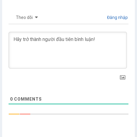
Theo dõi
Đăng nhập
0
COMMENTS