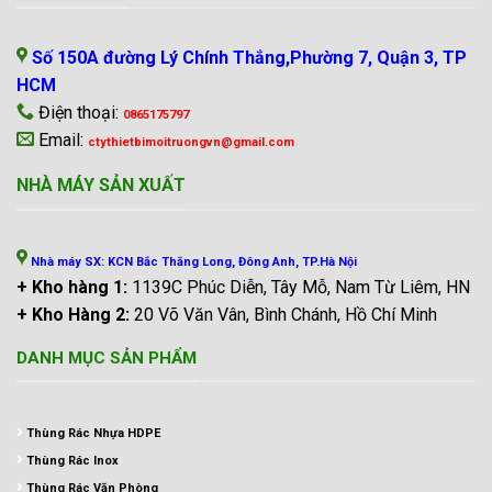
Số 150A đường Lý Chính Thắng,Phường 7, Quận 3, TP
HCM
Điện thoại:
0865175797
Email:
ctythietbimoitruongvn@gmail.com
NHÀ MÁY SẢN XUẤT
Nhà máy SX: KCN Bắc Thăng Long, Đông Anh, TP.Hà Nội
+ Kho hàng 1:
1139C Phúc Diễn, Tây Mỗ, Nam Từ Liêm, HN
+ Kho Hàng 2:
20 Võ Văn Vân, Bình Chánh, Hồ Chí Minh
DANH MỤC SẢN PHẨM
Thùng Rác Nhựa HDPE
Thùng Rác Inox
Thùng Rác Văn Phòng