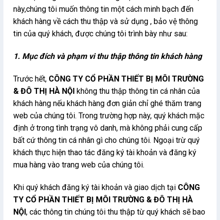
này,chúng tôi muốn thông tin một cách minh bạch đến
khách hàng về cách thu thập và sử dụng , bảo vệ thông
tin của quý khách, được chúng tôi trình bày như sau:
1. Mục đích và phạm vi thu thập thông tin khách hàng
Trước hết,
CÔNG TY CỔ PHẦN THIẾT BỊ MÔI TRƯỜNG
& ĐÔ THỊ HÀ NỘI
không thu thập thông tin cá nhân của
khách hàng nếu khách hàng đơn giản chỉ ghé thăm trang
web của chúng tôi. Trong trường hợp này, quý khách mặc
định ở trong tình trạng vô danh, mà không phải cung cấp
bất cứ thông tin cá nhân gì cho chúng tôi. Ngoại trừ quý
khách thực hiện thao tác đăng ký tài khoản và đăng ký
mua hàng vào trang web của chúng tôi.
Khi quý khách đăng ký tài khoản và giao dịch tại
CÔNG
TY CỔ PHẦN THIẾT BỊ MÔI TRƯỜNG & ĐÔ THỊ HÀ
NỘI
, các thông tin chúng tôi thu thập từ quý khách sẽ bao