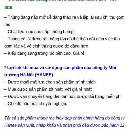
mm
– Thùng dạng nắp mở dễ dàng tháo ra và lắp lại sau khi thu gom
rác
– Chất liệu inox cao cấp chống han gỉ
– Thùng có lõi đựng rác bằng tôn có thể tháo dời giúp việc thu
gom rác và vệ sinh thùng được dễ dàng hơn
– Kiểu dáng sang trọng, độ bền cao, Giá rẻ
* Lợi ích khi mua và sử dụng sản phẩm của công ty Môi
trường Hà Nội (HANEE)
– Được thoải mái lựa chọn sản phẩm mình thích
– Mua được sản phẩm tốt nhất với giá rẻ nhất
– Được vận chuyển hàng đến tận nơi, được đổi hàng miễn phí
– Chế độ hậu mãi chuyên nghiệp.
Tất cả sản phẩm thùng rác inox đạp chân chính hãng do công ty
Hanee sản xuất, nhập khẩu và phân phối đều được bảo hành 12