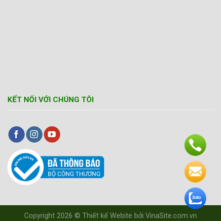
KẾT NỐI VỚI CHÚNG TÔI
Copyright 2026 ©
Thiết kế Webite
bởi
VinaSite.com.vn