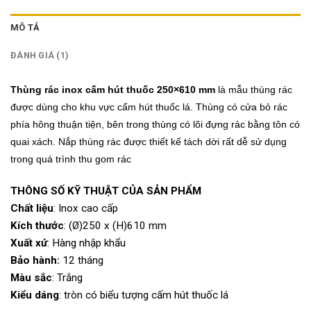
MÔ TẢ
ĐÁNH GIÁ (1)
Thùng rác inox cấm hút thuốc 250×610 mm
là mẫu thùng rác
được dùng cho khu vực cấm hút thuốc lá. Thùng có cửa bỏ rác
phía hông thuận tiện, bên trong thùng có lõi đựng rác bằng tôn có
quai xách. Nắp thùng rác được thiết kế tách dời rất dễ sử dụng
trong quá trình thu gom rác
THÔNG SỐ KỸ THUẬT CỦA SẢN PHẨM
Chất liệu
: Inox cao cấp
Kích thước
: (Ø)250 x (H)610 mm
Xuất xứ
: Hàng nhập khẩu
Bảo hành:
12 tháng
Màu sắc
: Trắng
Kiểu dáng
: tròn có biểu tượng cấm hút thuốc lá