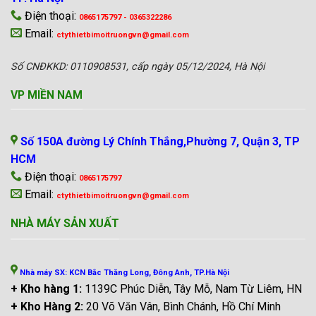
Điện thoại:
0865175797 - 0365322286
Email:
ctythietbimoitruongvn@gmail.com
Số CNĐKKD: 0110908531, cấp ngày 05/12/2024, Hà Nội
VP MIỀN NAM
Số 150A đường Lý Chính Thắng,Phường 7, Quận 3, TP
HCM
Điện thoại:
0865175797
Email:
ctythietbimoitruongvn@gmail.com
NHÀ MÁY SẢN XUẤT
Nhà máy SX: KCN Bắc Thăng Long, Đông Anh, TP.Hà Nội
+ Kho hàng 1:
1139C Phúc Diễn, Tây Mỗ, Nam Từ Liêm, HN
+ Kho Hàng 2:
20 Võ Văn Vân, Bình Chánh, Hồ Chí Minh