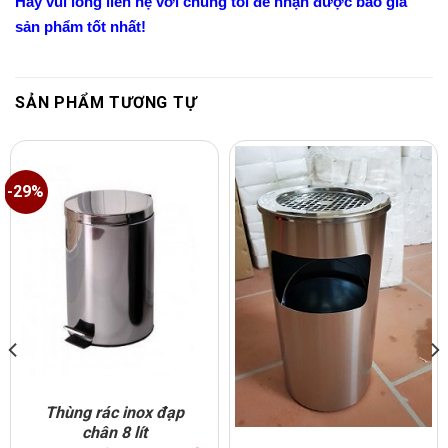
Hãy vui lòng liên hệ với chúng tôi để nhận được báo giá
sản phẩm tốt nhất!
SẢN PHẨM TƯƠNG TỰ
-29%
Thùng rác inox đạp
chân 8 lít