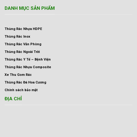
DANH MỤC SẢN PHẨM
Thùng Rác Nhựa HDPE
Thùng Rác Inox
Thùng Rác Văn Phòng
Thùng Rác Ngoài Trời
Thùng Rác Y Tế – Bệnh Viện
Thùng Rác Nhựa Composite
Xe Thu Gom Rác
Thùng Rác Đá Hoa Cương
Chính sách bảo mật
ĐỊA CHỈ