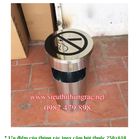
*
Ưu điểm của thùng rác inox cấm hút thuốc 250×610