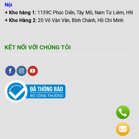
Nội
+ Kho hàng 1:
1139C Phúc Diễn, Tây Mỗ, Nam Từ Liêm, HN
+ Kho Hàng 2:
20 Võ Văn Vân, Bình Chánh, Hồ Chí Minh
KẾT NỐI VỚI CHÚNG TÔI