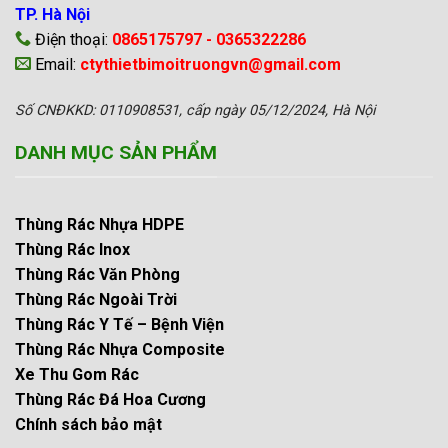
TP. Hà Nội
Điện thoại:
0865175797 - 0365322286
Email:
ctythietbimoitruongvn@gmail.com
Số CNĐKKD: 0110908531, cấp ngày 05/12/2024, Hà Nội
DANH MỤC SẢN PHẨM
Thùng Rác Nhựa HDPE
Thùng Rác Inox
Thùng Rác Văn Phòng
Thùng Rác Ngoài Trời
Thùng Rác Y Tế – Bệnh Viện
Thùng Rác Nhựa Composite
Xe Thu Gom Rác
Thùng Rác Đá Hoa Cương
Chính sách bảo mật