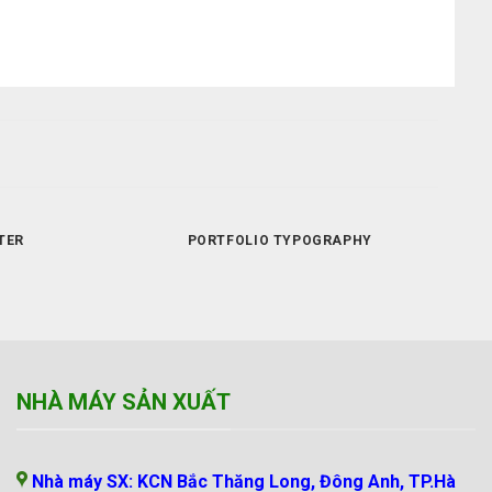
TER
PORTFOLIO TYPOGRAPHY
NHÀ MÁY SẢN XUẤT
Nhà máy SX: KCN Bắc Thăng Long, Đông Anh, TP.Hà