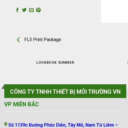
FL3 Print Package
LOOKBOOK SUMMER
CÔNG TY TNHH THIẾT BỊ MÔI TRƯỜNG VN
VP MIỀN BẮC
Số 1139c Đường Phúc Diễn, Tây Mỗ, Nam Từ Liêm –