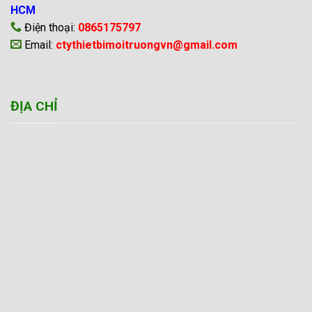
HCM
Điện thoại:
0865175797
Email:
ctythietbimoitruongvn@gmail.com
ĐỊA CHỈ