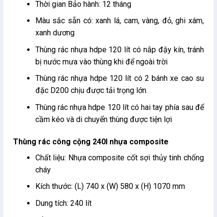
Thời gian Bảo hành: 12 tháng
Màu sắc sẵn có: xanh lá, cam, vàng, đỏ, ghi xám,
xanh dương
Thùng rác nhựa hdpe 120 lít có nắp đậy kín, tránh
bị nước mưa vào thùng khi để ngoài trời
Thùng rác nhựa hdpe 120 lít có 2 bánh xe cao su
đặc D200 chịu được tải trọng lớn.
Thùng rác nhựa hdpe 120 lít có hai tay phía sau để
cầm kéo và di chuyển thùng được tiện lợi
Thùng rác công cộng 240l nhựa composite
Chất liệu: Nhựa composite cốt sợi thủy tinh chống
cháy
Kích thước: (L) 740 x (W) 580 x (H) 1070 mm
Dung tích: 240 lít