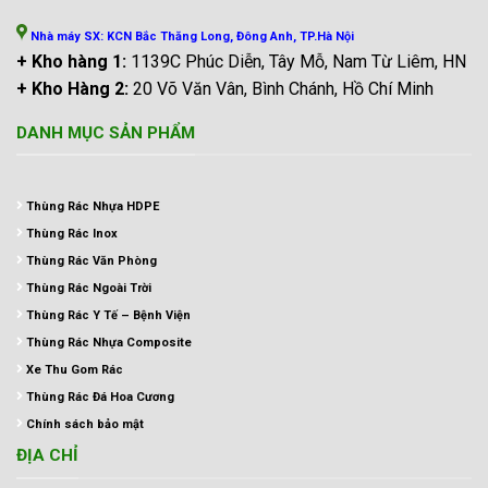
Nhà máy SX: KCN Bắc Thăng Long, Đông Anh, TP.Hà Nội
+ Kho hàng 1:
1139C Phúc Diễn, Tây Mỗ, Nam Từ Liêm, HN
+ Kho Hàng 2:
20 Võ Văn Vân, Bình Chánh, Hồ Chí Minh
DANH MỤC SẢN PHẨM
Thùng Rác Nhựa HDPE
Thùng Rác Inox
Thùng Rác Văn Phòng
Thùng Rác Ngoài Trời
Thùng Rác Y Tế – Bệnh Viện
Thùng Rác Nhựa Composite
Xe Thu Gom Rác
Thùng Rác Đá Hoa Cương
Chính sách bảo mật
ĐỊA CHỈ