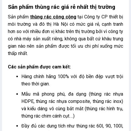
Sản phẩm thùng rác giá rẻ nhất thị trường
Sản phẩm
thùng rác công cộng
tại Công ty CP thiết bị
môi trường và đô thị Hà Nội có mức giá rẻ, cạnh tranh
hơn so với nhiều đơn vị khác trên thị trường bởi vì công ty
có nhà máy sản xuất riêng, không qua bất cứ khâu trung
gian nào nên sản phẩm được tối ưu chi phí xuống mức
thấp nhất.
Các sản phẩm được cam kết:
Hàng chính hãng 100% với độ bền đệp vượt trội
theo thời gian.
Mẫu mã phong phú, đa dạng (thùng rác nhựa
HDPE, thùng rác nhựa composite, thùng rác inox)
và kiểu dáng vô cùng bắt mắt (thùng rác hình trụ,
thừng rác chim cánh cụt….)
Đầy đủ các dung tích như thùng rác 60l, 90, 100l,