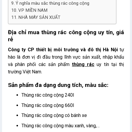
Ý nghĩa màu sắc thùng rác công cộng
VP MIỀN NAM
NHÀ MÁY SẢN XUẤT
Địa chỉ mua thùng rác công cộng uy tín, giá
rẻ
Công ty CP thiết bị môi trường và đô thị Hà Nội
tự
hào là đơn vị đi đầu trong lĩnh vực sản xuất, nhập khẩu
và phân phối các sản phẩm
thùng rác
uy tín tại thị
trường Việt Nam.
Sản phẩm đa dạng dung tích, màu sắc:
Thùng rác công cộng 240l
Thùng rác công cộng 660l
Thùng rác công cộng có bánh xe
Thùng rác công cộng màu xanh, vàng,…