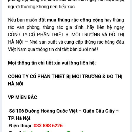
người thường không nên tiếp xúc.
Nếu bạn muốn đặt
mua
thùng rác công cộng
hay thùng
rác văn phòng, thùng rác gia đình….hãy liên hệ ngay
CÔNG TY CỔ PHẦN THIẾT BỊ MÔI TRƯỜNG VÀ ĐÔ THỊ
HÀ NỘI – Nhà sản xuất và cung cấp thùng rác hàng đầu
Việt Nam qua thông tin chi tiết bên dưới nhé!
Mọi thông tin chi tiết xin vui lòng liên hệ:
CÔNG TY CỔ PHẦN THIẾT BỊ MÔI TRƯỜNG & ĐÔ THỊ
HÀ NỘI
VP MIỀN BẮC
Số 106 Đường Hoàng Quốc Việt – Quận Cầu Giấy –
TP. Hà Nội
Điện thoại:
033 888 6226