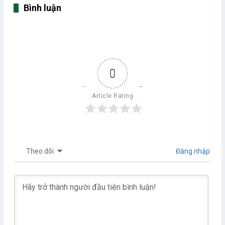
Bình luận
0
Article Rating
Theo dõi
Đăng nhập