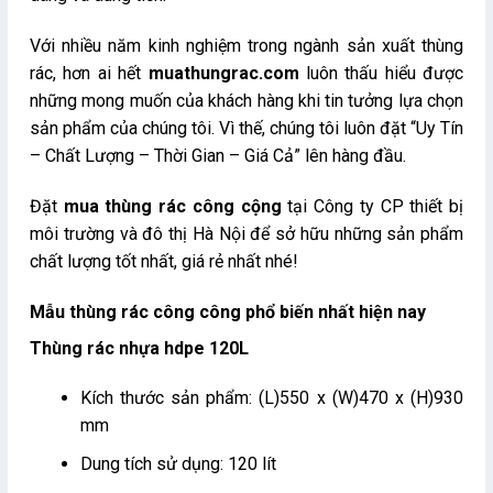
Với nhiều năm kinh nghiệm trong ngành sản xuất thùng
rác, hơn ai hết
muathungrac.com
luôn thấu hiểu được
những mong muốn của khách hàng khi tin tưởng lựa chọn
sản phẩm của chúng tôi. Vì thế, chúng tôi luôn đặt “Uy Tín
– Chất Lượng – Thời Gian – Giá Cả” lên hàng đầu.
Đặt
mua thùng rác công cộng
tại Công ty CP thiết bị
môi trường và đô thị Hà Nội để sở hữu những sản phẩm
chất lượng tốt nhất, giá rẻ nhất nhé!
Mẫu thùng rác công công phổ biến nhất hiện nay
Thùng rác nhựa hdpe 120L
Kích thước sản phẩm: (L)550 x (W)470 x (H)930
mm
Dung tích sử dụng: 120 lít