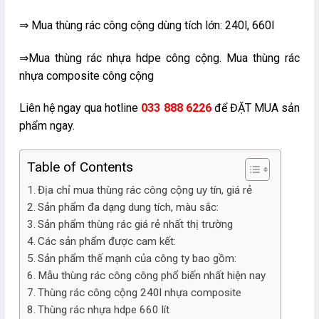
⇒ Mua thùng rác công cộng dùng tích lớn: 240l, 660l
⇒Mua thùng rác nhựa hdpe công cộng. Mua thùng rác
nhựa composite công cộng
Liên hệ ngay qua hotline
033 888 6226
để ĐẶT MUA sản
phẩm ngay.
Table of Contents
Địa chỉ mua thùng rác công cộng uy tín, giá rẻ
Sản phẩm đa dạng dung tích, màu sắc:
Sản phẩm thùng rác giá rẻ nhất thị trường
Các sản phẩm được cam kết:
Sản phẩm thế mạnh của công ty bao gồm:
Mẫu thùng rác công công phổ biến nhất hiện nay
Thùng rác công cộng 240l nhựa composite
Thùng rác nhựa hdpe 660 lít