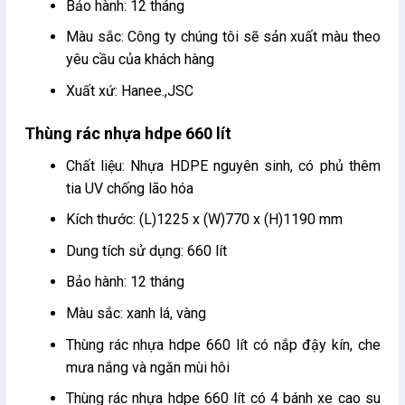
Bảo hành: 12 tháng
Màu sắc: Công ty chúng tôi sẽ sản xuất màu theo
yêu cầu của khách hàng
Xuất xứ: Hanee.,JSC
Thùng rác nhựa hdpe 660 lít
Chất liệu: Nhựa HDPE nguyên sinh, có phủ thêm
tia UV chống lão hóa
Kích thước: (L)1225 x (W)770 x (H)1190 mm
Dung tích sử dụng: 660 lít
Bảo hành: 12 tháng
Màu sắc: xanh lá, vàng
Thùng rác nhựa hdpe 660 lít có nắp đậy kín, che
mưa nắng và ngăn mùi hôi
Thùng rác nhựa hdpe 660 lít có 4 bánh xe cao su