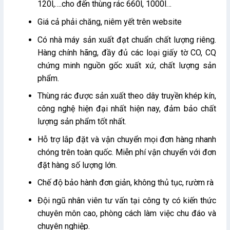
120l,….cho đến thùng rác 660l, 1000l…
Giá cả phải chăng, niêm yết trên website
Có nhà máy sản xuất đạt chuẩn chất lượng riêng.
Hàng chính hãng, đầy đủ các loại giấy tờ CO, CQ
chứng minh nguồn gốc xuất xứ, chất lượng sản
phẩm.
Thùng rác được sản xuất theo dây truyền khép kín,
công nghệ hiện đại nhất hiện nay, đảm bảo chất
lượng sản phẩm tốt nhất.
Hỗ trợ lắp đặt và vận chuyển mọi đơn hàng nhanh
chóng trên toàn quốc. Miễn phí vận chuyển với đơn
đặt hàng số lượng lớn.
Chế độ bảo hành đơn giản, không thủ tục, rườm rà
Đội ngũ nhân viên tư vấn tại công ty có kiến thức
chuyên môn cao, phòng cách làm việc chu đáo và
chuyên nghiệp.