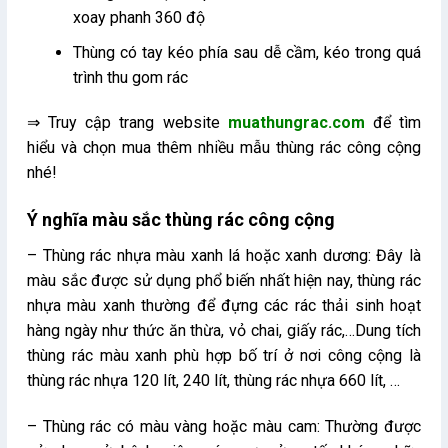
xoay phanh 360 độ
Thùng có tay kéo phía sau dễ cầm, kéo trong quá
trình thu gom rác
⇒ Truy cập trang website
muathungrac.com
để tìm
hiểu và chọn mua thêm nhiều mẫu thùng rác công cộng
nhé!
Ý nghĩa màu sắc thùng rác công cộng
– Thùng rác nhựa màu xanh lá hoặc xanh dương: Đây là
màu sắc được sử dụng phổ biến nhất hiện nay, thùng rác
nhựa màu xanh thường để đựng các rác thải sinh hoạt
hàng ngày như thức ăn thừa, vỏ chai, giấy rác,…Dung tích
thùng rác màu xanh phù hợp bố trí ở nơi công cộng là
thùng rác nhựa 120 lít, 240 lít, thùng rác nhựa 660 lít, …
– Thùng rác có màu vàng hoặc màu cam: Thường được