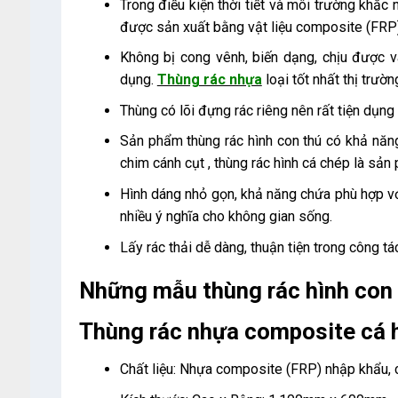
Trong điều kiện thời tiết và môi trường khắc 
được sản xuất bằng vật liệu composite (FRP),
Không bị cong vênh, biến dạng, chịu được v
dụng.
Thùng rác nhựa
loại tốt nhất thị trườ
Thùng có lõi đựng rác riêng nên rất tiện dụng
Sản phẩm thùng rác hình con thú có khả năng
chim cánh cụt , thùng rác hình cá chép là sả
Hình dáng nhỏ gọn, khả năng chứa phù hợp với 
nhiều ý nghĩa cho không gian sống.
Lấy rác thải dễ dàng, thuận tiện trong công tá
Những mẫu thùng rác hình con 
Thùng rác nhựa composite cá 
Chất liệu: Nhựa composite (FRP) nhập khẩu, c