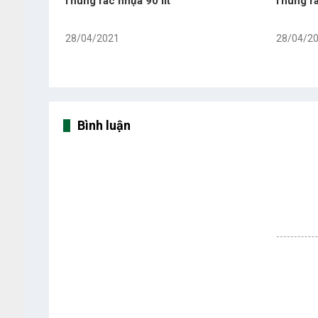
Thùng rác nhựa 90 lít
Thùng rá
28/04/2021
28/04/2
Bình luận