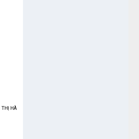
 THỊ HÀ