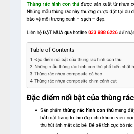
Thùng rác hình con thú
được sản xuất từ nhựa co
Những mẫu thùng rác này thường được đặt tại du du l
bảo vệ môi trường xanh – sạch – đẹp.
Liên hệ ĐẶT MUA qua hotline
033 888 6226
để nhận
Table of Contents
Đặc điểm nổi bật của thùng rác hình con thú
Những mẫu thùng rác hình con thú phổ biến nhất h
Thùng rác nhựa composite cá heo
Thùng rác nhựa composite chim cánh cụt
Đặc điểm nổi bật của thùng rác
Sản phẩm
thùng rác hình con thú
mang đầy 
bắt mắt trang trí làm đẹp cho khuôn viên, nơ
thu hút ánh mắt các bé. Bé sẽ tích cực bỏ rác