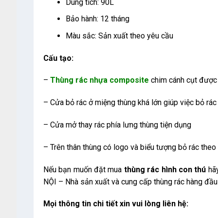
Dung tích: 90L
Bảo hành: 12 tháng
Màu sắc: Sản xuất theo yêu cầu
Cấu tạo:
–
Thùng rác nhựa composite
chim cánh cụt được 
– Cửa bỏ rác ở miệng thùng khá lớn giúp việc bỏ rác
– Cửa mở thay rác phía lưng thùng tiện dụng
– Trên thân thùng có logo và biểu tượng bỏ rác theo 
Nếu bạn muốn đặt mua
thùng rác hình con thú
hã
NỘI – Nhà sản xuất và cung cấp thùng rác hàng đầu V
Mọi thông tin chi tiết xin vui lòng liên hệ: