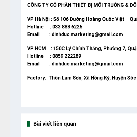
CÔNG TY CỔ PHẦN THIẾT BỊ MÔI TRƯỜNG & ĐÔ 
VP Hà Nội : Số 106 Đường Hoàng Quốc Việt – Quậ
Hotline : 033 888 6226
Email : dinhduc.marketing@gmail.com
VP HCM : 150C Lý Chính Thắng, Phường 7, Quậ
Hotline : 0859 222289
Email : dinhduc.marketing@gmail.com
Factory: Thôn Lam Sơn, Xã Hồng Kỳ, Huyện Sóc S
Bài viết liên quan