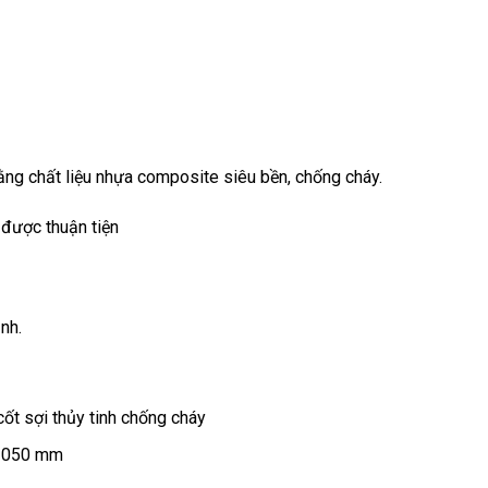
ng chất liệu nhựa composite siêu bền, chống cháy.
 được thuận tiện
nh.
ốt sợi thủy tinh chống cháy
 1050 mm