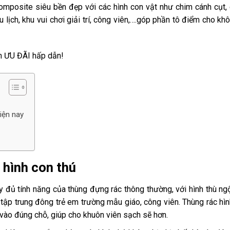
mposite siêu bền đẹp với các hình con vật như chim cánh cụt, 
ịch, khu vui chơi giải trí, công viên,….góp phần tô điểm cho khô
 ƯU ĐÃI hấp dẫn!
iện nay
 hình con thú
đủ tính năng của thùng đựng rác thông thường, với hình thù ng
i tập trung đông trẻ em trường mẫu giáo, công viên. Thùng rác hìn
 vào đúng chỗ, giúp cho khuôn viên sạch sẽ hơn.