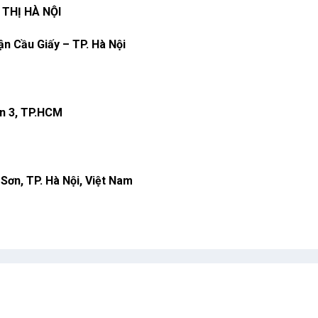
THỊ HÀ NỘI
n Cầu Giấy – TP. Hà Nội
n 3, TP.HCM
ơn, TP. Hà Nội, Việt Nam