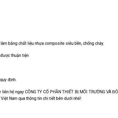
làm bằng chất liệu nhựa composite siêu bền, chống cháy.
 được thuận tiện
quy định.
y liên hệ ngay CÔNG TY CỔ PHẦN THIẾT BỊ MÔI TRƯỜNG VÀ ĐÔ
iệt Nam qua thông tin chi tiết bên dưới nhé!