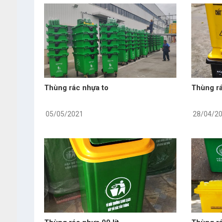
Thùng rác nhựa to
Thùng rá
05/05/2021
28/04/2