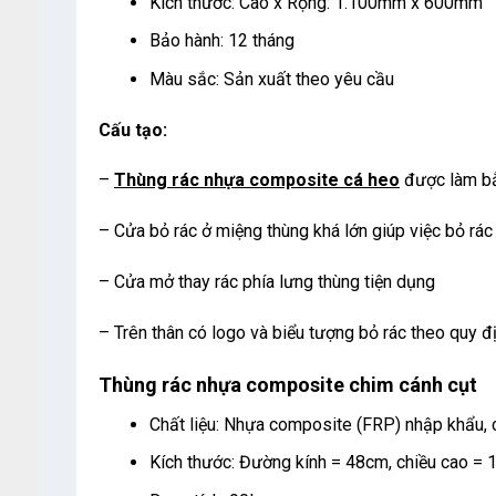
Kích thước: Cao x Rộng: 1.100mm x 600mm
Bảo hành: 12 tháng
Màu sắc: Sản xuất theo yêu cầu
Cấu tạo:
–
Thùng rác nhựa composite cá heo
được làm bằ
– Cửa bỏ rác ở miệng thùng khá lớn giúp việc bỏ rác
– Cửa mở thay rác phía lưng thùng tiện dụng
– Trên thân có logo và biểu tượng bỏ rác theo quy đị
Thùng rác nhựa composite chim cánh cụt
Chất liệu: Nhựa composite (FRP) nhập khẩu, c
Kích thước: Đường kính = 48cm, chiều cao =