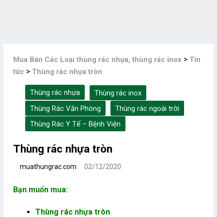
Skip
to
content
>
Mua Bán Các Loại thùng rác nhựa, thùng rác inox
Tin
>
tức
Thùng rác nhựa tròn
Thùng rác nhựa
Thùng rác inox
Thùng Rác Văn Phòng
Thùng rác ngoài trời
Thùng Rác Y Tế – Bệnh Viện
Thùng rác nhựa tròn
muathungrac.com
02/12/2020
Bạn muốn mua:
Thùng rác nhựa tròn