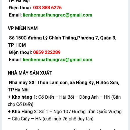
TP. Hà Nội
Điện thoại:
033 888 6226
Email:
lienhemuathungrac@gmail.com
VP MIỀN NAM
Số 150C đường Lý Chính Thắng,Phường 7, Quận 3,
TP HCM
Điện thoại:
0859 222289
Email:
lienhemuathungrac@gmail.com
NHÀ MÁY SẢN XUẤT
Nhà máy SX: Thôn Lam sơn, xã Hồng Kỳ, H.Sóc Sơn,
TP.Hà Nội
+ Kho hàng 1:
Cổ Điển – Hải Bối – Đông Anh – HN (Gần
chợ Cổ Điển)
+ Kho Hàng 2:
Số 1 – Ngõ 107 Đường Trần Quốc Vượng
– Cầu Giấy – HN (cuối ngõ 76 phố duy tân)