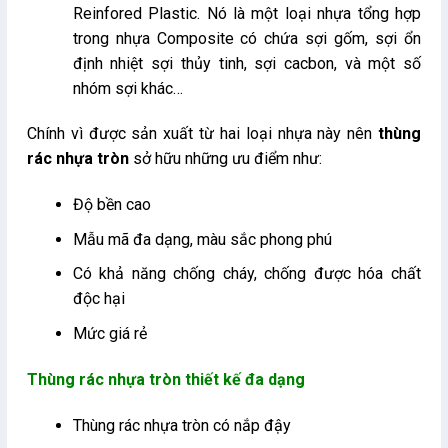
Reinfored Plastic. Nó là một loại nhựa tổng hợp
trong nhựa Composite có chứa sợi gốm, sợi ổn
định nhiệt sợi thủy tinh, sợi cacbon, và một số
nhóm sợi khác…
Chính vì được sản xuất từ hai loại nhựa này nên
thùng
rác nhựa tròn
sở hữu những ưu điểm như:
Độ bền cao
Mẫu mã đa dạng, màu sắc phong phú
Có khả năng chống cháy, chống được hóa chất
độc hại
Mức giá rẻ
Thùng rác nhựa tròn thiết kế đa dạng
Thùng rác nhựa tròn có nắp đậy