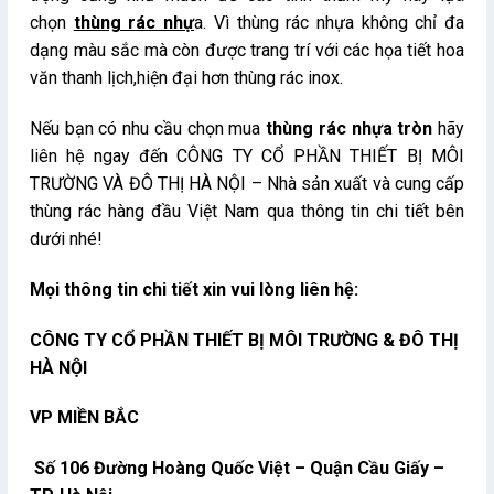
chọn
thùng rác nhự
a
. Vì thùng rác nhựa không chỉ đa
dạng màu sắc mà còn được trang trí với các họa tiết hoa
văn thanh lịch,hiện đại hơn thùng rác inox.
Nếu bạn có nhu cầu chọn mua
thùng rác nhựa tròn
hãy
liên hệ ngay đến CÔNG TY CỔ PHẦN THIẾT BỊ MÔI
TRƯỜNG VÀ ĐÔ THỊ HÀ NỘI – Nhà sản xuất và cung cấp
thùng rác hàng đầu Việt Nam qua thông tin chi tiết bên
dưới nhé!
Mọi thông tin chi tiết xin vui lòng liên hệ:
CÔNG TY CỔ PHẦN THIẾT BỊ MÔI TRƯỜNG & ĐÔ THỊ
HÀ NỘI
VP MIỀN BẮC
Số 106 Đường Hoàng Quốc Việt – Quận Cầu Giấy –