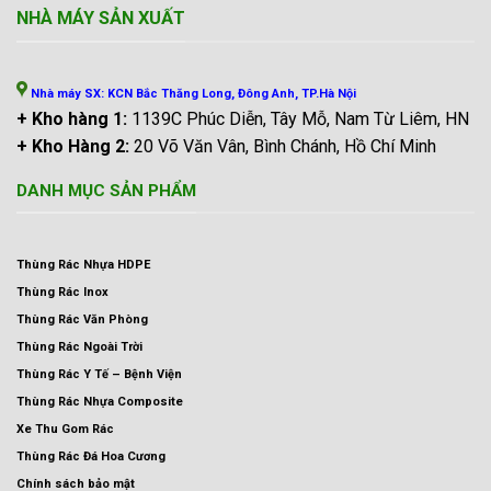
NHÀ MÁY SẢN XUẤT
Nhà máy SX: KCN Bắc Thăng Long, Đông Anh, TP.Hà Nội
+ Kho hàng 1:
1139C Phúc Diễn, Tây Mỗ, Nam Từ Liêm, HN
+ Kho Hàng 2:
20 Võ Văn Vân, Bình Chánh, Hồ Chí Minh
DANH MỤC SẢN PHẨM
Thùng Rác Nhựa HDPE
Thùng Rác Inox
Thùng Rác Văn Phòng
Thùng Rác Ngoài Trời
Thùng Rác Y Tế – Bệnh Viện
Thùng Rác Nhựa Composite
Xe Thu Gom Rác
Thùng Rác Đá Hoa Cương
Chính sách bảo mật