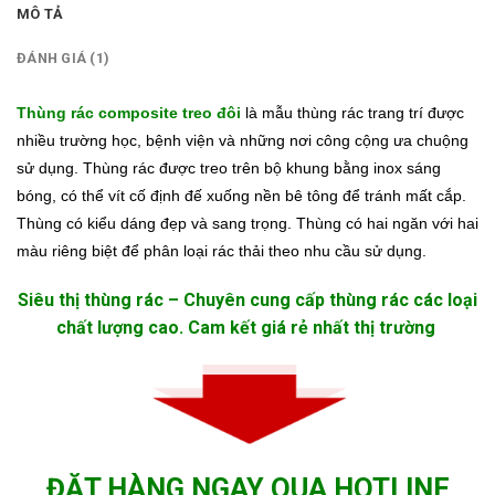
MÔ TẢ
ĐÁNH GIÁ (1)
T
hùng rác composite treo đôi
là mẫu thùng rác trang trí được
nhiều trường học, bệnh viện và những nơi công cộng ưa chuộng
sử dụng. Thùng rác được treo trên bộ khung bằng inox sáng
bóng, có thể vít cố định đế xuống nền bê tông để tránh mất cắp.
Thùng có kiểu dáng đẹp và sang trọng. Thùng có hai ngăn với hai
màu riêng biệt để phân loại rác thải theo nhu cầu sử dụng.
Siêu thị thùng rác – Chuyên cung cấp thùng rác các loại
chất lượng cao. Cam kết giá rẻ nhất thị trường
ĐẶT HÀNG NGAY QUA HOTLINE