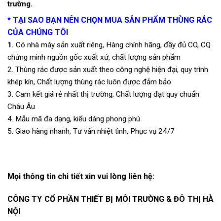
trường.
* TẠI SAO BẠN NÊN CHỌN MUA SẢN PHẨM THÙNG RÁC
CỦA CHÚNG TÔI
1
.
Có nhà máy sản xuất riêng, Hàng chính hãng, đầy đủ CO, CQ
chứng minh nguồn gốc xuất xứ, chất lượng sản phẩm
2. Thùng rác được sản xuất theo công nghệ hiện đại, quy trình
khép kín, Chất lượng thùng rác luôn được đảm bảo
3. Cam kết giá rẻ nhất thị trường, Chất lượng đạt quy chuẩn
Châu Âu
4. Mẫu mã đa dạng, kiểu dáng phong phú
5. Giao hàng nhanh, Tư vấn nhiệt tình, Phục vụ 24/7
Mọi thông tin chi tiết xin vui lòng liên hệ:
CÔNG TY CỔ PHẦN THIẾT BỊ MÔI TRƯỜNG & ĐÔ THỊ HÀ
NỘI