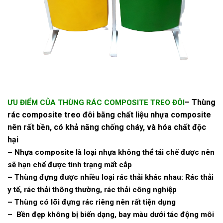
– Thùng
ƯU ĐIỂM CỦA THÙNG RÁC COMPOSITE TREO ĐÔI
rác composite treo đôi bằng chất liệu nhựa composite
nên rất bền, có khả năng chống cháy, và hóa chất độc
hại
– Nhựa composite là loại nhựa không thể tái chế được nên
sẽ hạn chế được tình trạng mất cắp
– Thùng đựng được nhiều loại rác thải khác nhau: Rác thải
y tế, rác thải thông thường, rác thải công nghiệp
– Thùng có lõi đựng rác riêng nên rất tiện dụng
– Bền đẹp không bị biến dạng, bay màu dưới tác động môi