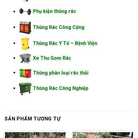
Phụ kiện thùng rác
Thùng Rác Công Cộng
Thùng Rác Y Tế – Bệnh Viện
Xe Thu Gom Rác
Thùng phân loại rác thải
Thùng Rác Công Nghiệp
SẢN PHẨM TƯƠNG TỰ