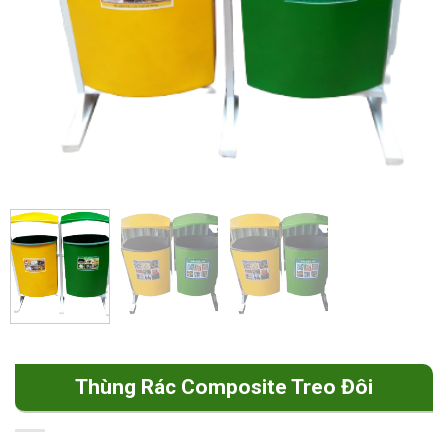
Thùng Rác Composite Treo Đôi