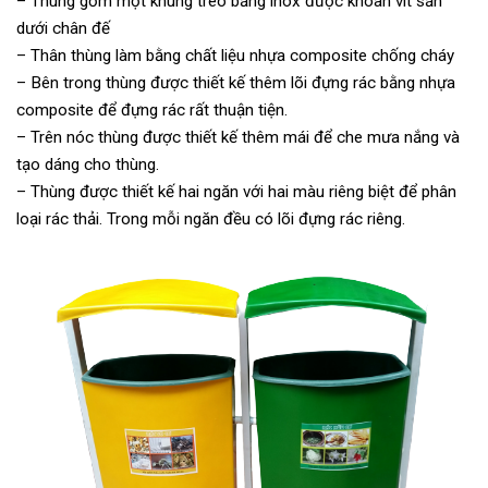
– Thùng gồm một khung treo bằng inox được khoan vít sẵn
dưới chân đế
– Thân thùng làm bằng chất liệu nhựa composite chống cháy
– Bên trong thùng được thiết kế thêm lõi đựng rác bằng nhựa
composite để đựng rác rất thuận tiện.
– Trên nóc thùng được thiết kế thêm mái để che mưa nắng và
tạo dáng cho thùng.
– Thùng được thiết kế hai ngăn với hai màu riêng biệt để phân
loại rác thải. Trong mỗi ngăn đều có lõi đựng rác riêng.