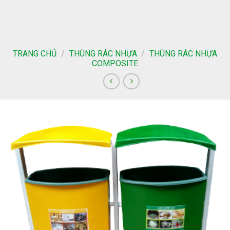
Skip
to
content
TRANG CHỦ
/
THÙNG RÁC NHỰA
/
THÙNG RÁC NHỰA
COMPOSITE