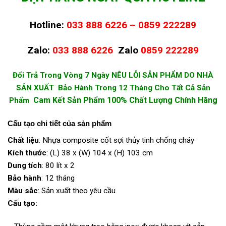
Hotline:
033 888 6226 – 0859 222289
Zalo:
033 888 6226
Zalo
0859 222289
Đổi Trả Trong Vòng 7 Ngày NÊU LỖI SẢN PHẨM DO NHÀ
SẢN XUẤT Bảo Hành Trong 12 Tháng Cho Tất Cả Sản
Cam Kết Sản Phẩm 100% Chất Lượng Chính Hãng
Phẩm
Cấu tạo chi tiết của sản phẩm
Chất liệu
: Nhựa composite cốt sợi thủy tinh chống cháy
Kích thước
: (L) 38 x (W) 104 x (H) 103 cm
Dung tích
: 80 lít x 2
Bảo hành
: 12 tháng
Màu sắc
: Sản xuất theo yêu cầu
Cấu tạo: