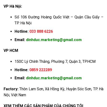
VP Hà Nội:
Số 106 Đường Hoàng Quốc Việt – Quận Cầu Giấy –
TP. Hà Nội
Hotline:
033 888 6226
Email:
dinhduc.marketing@gmail.com
VP HCM
150C Lý Chính Thắng, Phường 7, Quận 3, TP.HCM
Hotline:
0859 222289
Email:
dinhduc.marketing@gmail.com
Factory:
Thôn Lam Sơn, Xã Hồng Kỳ, Huyện Sóc Sơn, TP. Hà
Nội, Việt Nam
XEM THÊM CÁC SẢN PHẨM CỦA CHÚNG TÔI