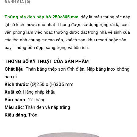
ĐÁNH GIÁ (0)
Thùng rác đen nắp hở 250×305 mm
,
đây là mẫu thùng rác nắp
lật có kích thước nhỏ nhất. Thùng được sử dụng rộng rãi tại các
văn phòng làm việc hoặc thường được đặt trong nhà vệ sinh của
các tòa nhà chung cư cao cấp, khách sạn, khu resort hoặc sân
bay. Thùng bền đẹp, sang trọng và tiện ích.
THÔNG SỐ KỸ THUẬT CỦA SẢN PHẨM
Chất liệu
: Thân bằng thép sơn tĩnh điện, Nắp bằng inox chống
han gỉ
Kích thước
: (Ø)250 x (H)305 mm
Xuất xứ
: Hàng nhập khẩu
Bảo hành:
12 tháng
Màu sắc
: Thân đen và nắp trắng
Kiểu dáng
: Tròn