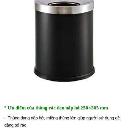
*
Ưu điểm của thùng rác đen nắp hở 250×305 mm
– Thùng dạng nắp hở, miệng thùng lớn giúp người sử dụng dễ
dàng bỏ rác