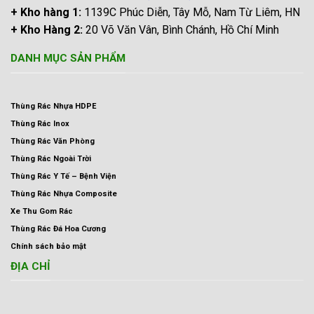
+ Kho hàng 1:
1139C Phúc Diễn, Tây Mỗ, Nam Từ Liêm, HN
+ Kho Hàng 2:
20 Võ Văn Vân, Bình Chánh, Hồ Chí Minh
DANH MỤC SẢN PHẨM
Thùng Rác Nhựa HDPE
Thùng Rác Inox
Thùng Rác Văn Phòng
Thùng Rác Ngoài Trời
Thùng Rác Y Tế – Bệnh Viện
Thùng Rác Nhựa Composite
Xe Thu Gom Rác
Thùng Rác Đá Hoa Cương
Chính sách bảo mật
ĐỊA CHỈ