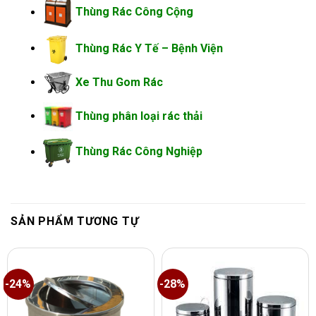
Thùng Rác Công Cộng
Thùng Rác Y Tế – Bệnh Viện
Xe Thu Gom Rác
Thùng phân loại rác thải
Thùng Rác Công Nghiệp
SẢN PHẨM TƯƠNG TỰ
-24%
-28%