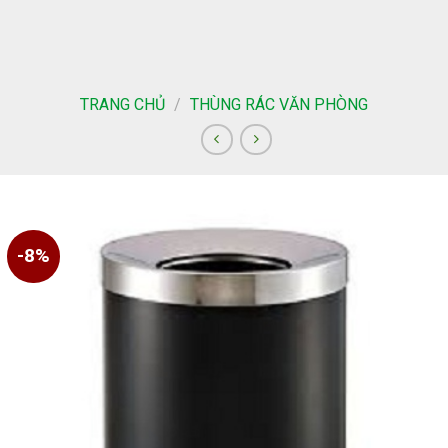
Skip
to
content
TRANG CHỦ
/
THÙNG RÁC VĂN PHÒNG
-8%