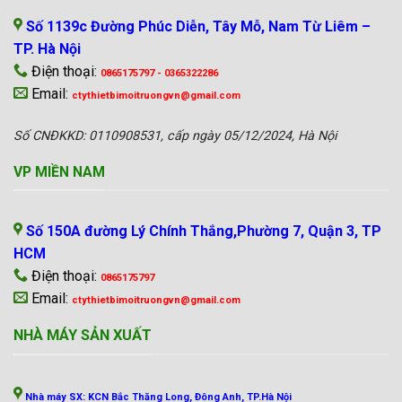
Số 1139c Đường Phúc Diễn, Tây Mỗ, Nam Từ Liêm –
TP. Hà Nội
Điện thoại:
0865175797 - 0365322286
Email:
ctythietbimoitruongvn@gmail.com
Số CNĐKKD: 0110908531, cấp ngày 05/12/2024, Hà Nội
VP MIỀN NAM
Số 150A đường Lý Chính Thắng,Phường 7, Quận 3, TP
HCM
Điện thoại:
0865175797
Email:
ctythietbimoitruongvn@gmail.com
NHÀ MÁY SẢN XUẤT
Nhà máy SX: KCN Bắc Thăng Long, Đông Anh, TP.Hà Nội