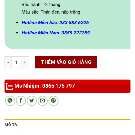
Bảo hành: 12 tháng
Màu sắc: Thân đen, nắp trắng
Hotline Miền bắc: 033 888 6226
Hotline Miền Nam: 0859 222289
Thùng rác đen nắp hở 250x305 mm số lượng
THÊM VÀO GIỎ HÀNG
Ms Nhiệm: 0865 175 797
MÔ TẢ