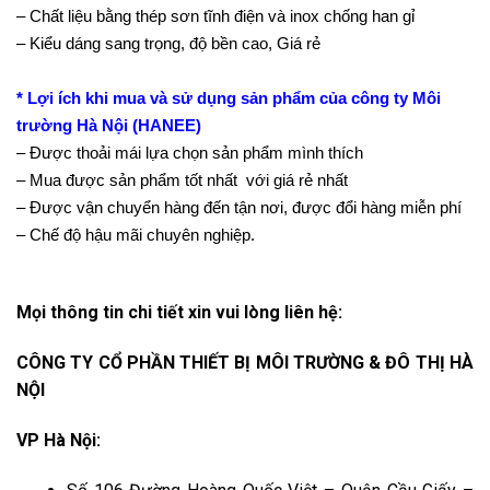
– Chất liệu bằng thép sơn tĩnh điện và inox chống han gỉ
– Kiểu dáng sang trọng, độ bền cao, Giá rẻ
* Lợi ích khi mua và sử dụng sản phẩm của công ty Môi
trường Hà Nội (HANEE)
– Được thoải mái lựa chọn sản phẩm mình thích
– Mua được sản phẩm tốt nhất với giá rẻ nhất
– Được vận chuyển hàng đến tận nơi, được đổi hàng miễn phí
– Chế độ hậu mãi chuyên nghiệp.
Mọi thông tin chi tiết xin vui lòng liên hệ:
CÔNG TY CỔ PHẦN THIẾT BỊ MÔI TRƯỜNG & ĐÔ THỊ HÀ
NỘI
VP Hà Nội: