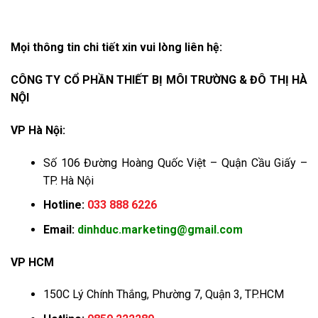
Mọi thông tin chi tiết xin vui lòng liên hệ:
CÔNG TY CỔ PHẦN THIẾT BỊ MÔI TRƯỜNG & ĐÔ THỊ HÀ
NỘI
VP Hà Nội:
Số 106 Đường Hoàng Quốc Việt – Quận Cầu Giấy –
TP. Hà Nội
Hotline:
033 888 6226
Email:
dinhduc.marketing@gmail.com
VP HCM
150C Lý Chính Thắng, Phường 7, Quận 3, TP.HCM