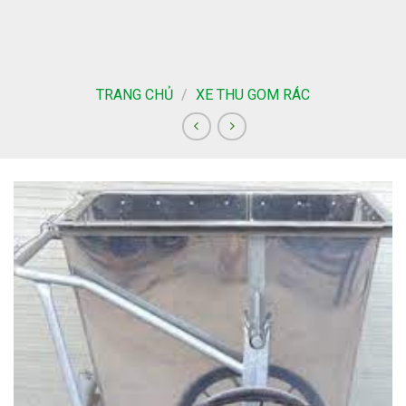
Skip
to
content
TRANG CHỦ
/
XE THU GOM RÁC