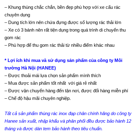
– Khung thùng chắc chắn, bền đẹp phù hợp với xe cẩu rác
chuyên dụng
– Dung tích lớn nên chứa đựng được số lượng rác thải lớn
– Xe có 3 bánh nên rất tiện dụng trong quá trình di chuyển thu
gom rác
– Phù hợp để thu gom rác thải từ nhiều điểm khác nhau
* Lợi ích khi mua và sử dụng sản phẩm của công ty Môi
trường Hà Nội (HANEE)
– Được thoải mái lựa chọn sản phẩm mình thích
– Mua được sản phẩm tốt nhất với giá rẻ nhất
– Được vận chuyển hàng đến tận nơi, được đổi hàng miễn phí
– Chế độ hậu mãi chuyên nghiệp.
Tất cả sản phẩm thùng rác inox đạp chân chính hãng do công ty
Hanee sản xuất, nhập khẩu và phân phối đều được bảo hành 12
tháng và được dán tem bảo hành theo tiêu chuẩn.