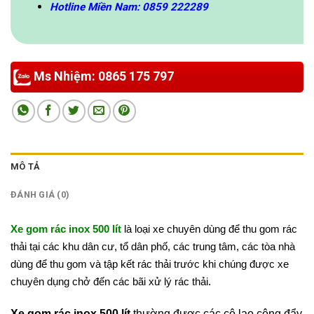
Hotline Miền Nam: 0859 222289
Ms Nhiệm: 0865 175 797
MÔ TẢ
ĐÁNH GIÁ (0)
Xe gom rác inox 500 lít
là loại xe chuyên dùng để thu gom rác
thải tại các khu dân cư, tổ dân phố, các trung tâm, các tòa nhà
dùng để thu gom và tập kết rác thải trước khi chúng được xe
chuyên dụng chở đến các bãi xử lý rác thải.
Xe gom rác inox 500 lít
thường được các cô lao công đẩy