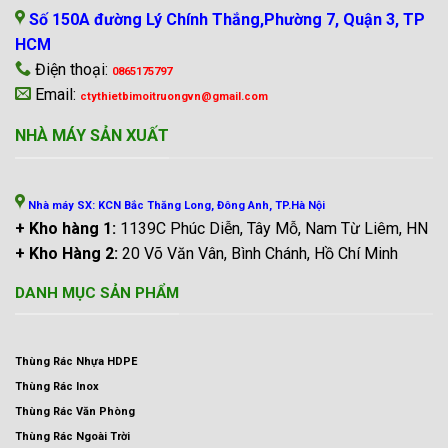
Số 150A đường Lý Chính Thắng,Phường 7, Quận 3, TP
HCM
Điện thoại:
0865175797
Email:
ctythietbimoitruongvn@gmail.com
NHÀ MÁY SẢN XUẤT
Nhà máy SX: KCN Bắc Thăng Long, Đông Anh, TP.Hà Nội
+ Kho hàng 1:
1139C Phúc Diễn, Tây Mỗ, Nam Từ Liêm, HN
+ Kho Hàng 2:
20 Võ Văn Vân, Bình Chánh, Hồ Chí Minh
DANH MỤC SẢN PHẨM
Thùng Rác Nhựa HDPE
Thùng Rác Inox
Thùng Rác Văn Phòng
Thùng Rác Ngoài Trời