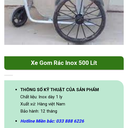
Xe Gom Rác Inox 500 Lít
THÔNG SỐ KỸ THUẬT CỦA SẢN PHẨM
Chất liệu: Inox dày 1 ly
Xuất xứ: Hàng việt Nam
Bảo hành: 12 tháng
Hotline Miền bắc: 033 888 6226