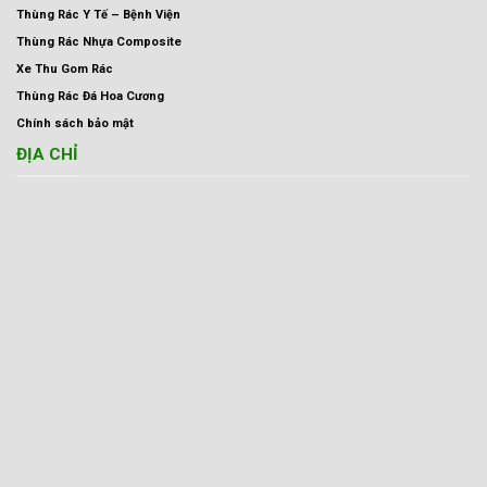
Thùng Rác Y Tế – Bệnh Viện
Thùng Rác Nhựa Composite
Xe Thu Gom Rác
Thùng Rác Đá Hoa Cương
Chính sách bảo mật
ĐỊA CHỈ