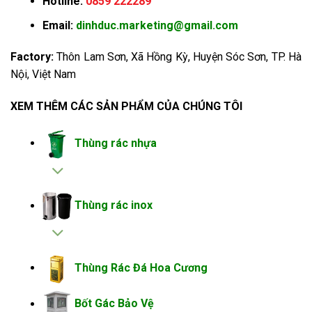
Hotline:
0859 222289
Email:
dinhduc.marketing@gmail.com
Factory:
Thôn Lam Sơn, Xã Hồng Kỳ, Huyện Sóc Sơn, TP. Hà
Nội, Việt Nam
XEM THÊM CÁC SẢN PHẨM CỦA CHÚNG TÔI
Thùng rác nhựa
Thùng rác inox
Thùng Rác Đá Hoa Cương
Bốt Gác Bảo Vệ