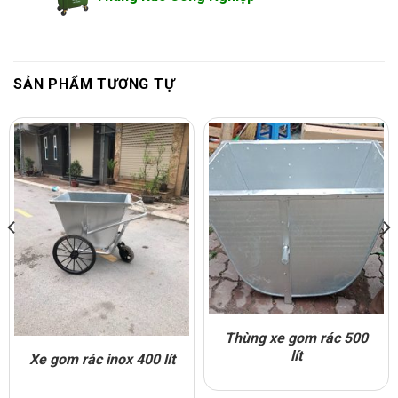
SẢN PHẨM TƯƠNG TỰ
Thùng xe gom rác 500
lít
Xe gom rác inox 400 lít